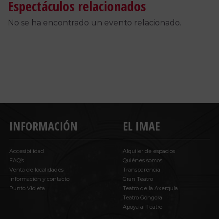
Espectáculos relacionados
No se ha encontrado un evento relacionado.
INFORMACIÓN
EL IMAE
Accesibilidad
Alquiler de espacios
FAQ’s
Quiénes somos
Venta de localidades
Transparencia
Información y contacto
Gran Teatro
Punto Violeta
Teatro de la Axerquía
Teatro Góngora
Apoya al Teatro