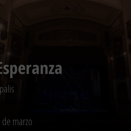
 Esperanza
palis
0 de marzo