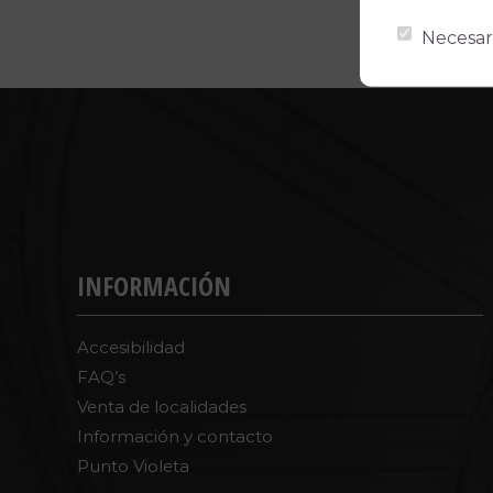
Necesar
INFORMACIÓN
Accesibilidad
FAQ’s
Venta de localidades
Información y contacto
Punto Violeta