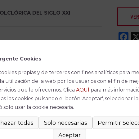
OLCLÓRICA DEL SIGLO XXI
VER
F
rgente Cookies
cookies propias y de terceros con fines analíticos para me
la utilización de la web por los usuarios con el fin de mej
ervicios que le ofrecemos. Clica
AQUÍ
para más informaci
as las cookies pulsando el botón 'Aceptar', seleccionar la
Espec
 solo usar la cookie necesaria.
No se ha