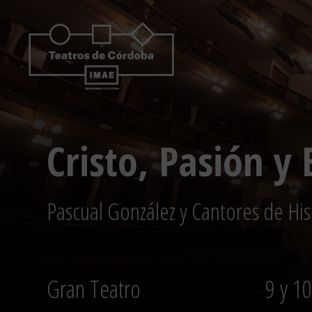
Saltar
al
contenido
Cristo, Pasión y
Pascual González y Cantores de His
Gran Teatro
9 y 1