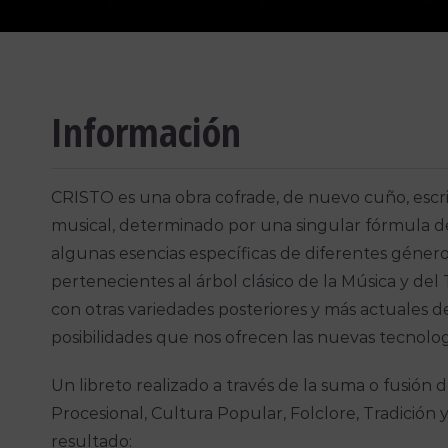
Información
CRISTO es una obra cofrade, de nuevo cuño, escr
musical, determinado por una singular fórmula de
algunas esencias específicas de diferentes género
pertenecientes al árbol clásico de la Música y del 
con otras variedades posteriores y más actuales d
posibilidades que nos ofrecen las nuevas tecnologí
Un libreto realizado a través de la suma o fusión 
Procesional, Cultura Popular, Folclore, Tradició
resultado: