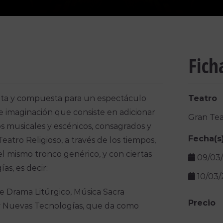
Fich
ita y compuesta para un espectáculo
Teatro
 imaginación que consiste en adicionar
Gran Tea
s musicales y escénicos, consagrados y
Fecha(s
Teatro Religioso, a través de los tiempos,
el mismo tronco genérico, y con ciertas
09/03/
as, es decir:
10/03/
de Drama Litúrgico, Música Sacra
Precio
n y Nuevas Tecnologías, que da como