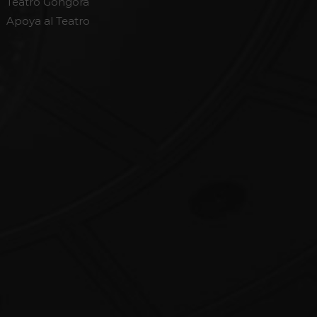
Teatro Góngora
Apoya al Teatro