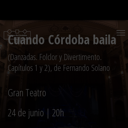
Saltar
al
contenido
Cuando Córdoba baila
(Danzadas. Folclor y Divertimento.
Capítulos 1 y 2), de Fernando Solano
Gran Teatro
24 de junio | 20h