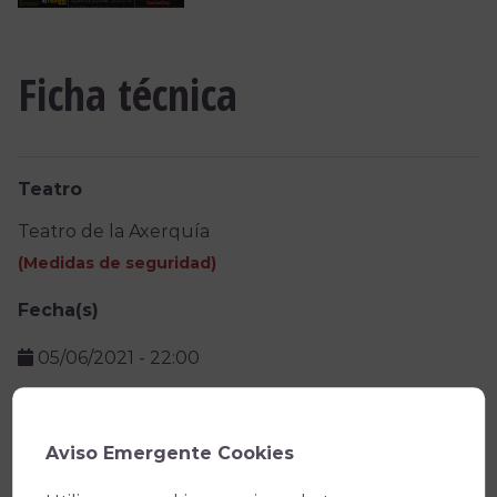
Ficha técnica
Teatro
Teatro de la Axerquía
(
Medidas de seguridad
)
Fecha(s)
05/06/2021
-
22:00
Precio
Aviso Emergente Cookies