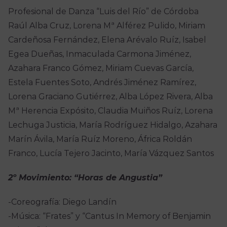
Profesional de Danza “Luis del Río” de Córdoba
Raúl Alba Cruz, Lorena Mª Alférez Pulido, Miriam
Cardeñosa Fernández, Elena Arévalo Ruíz, Isabel
Egea Dueñas, Inmaculada Carmona Jiménez,
Azahara Franco Gómez, Miriam Cuevas García,
Estela Fuentes Soto, Andrés Jiménez Ramírez,
Lorena Graciano Gutiérrez, Alba López Rivera, Alba
Mª Herencia Expósito, Claudia Muiños Ruíz, Lorena
Lechuga Justicia, María Rodríguez Hidalgo, Azahara
Marín Ávila, María Ruíz Moreno, África Roldán
Franco, Lucía Tejero Jacinto, María Vázquez Santos
2º Movimiento: “Horas de Angustia”
-Coreografía: Diego Landín
-Música: “Frates” y “Cantus In Memory of Benjamin