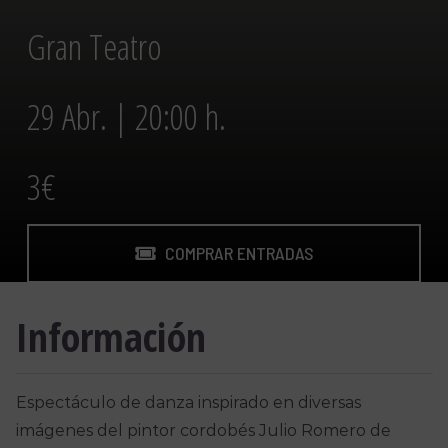
Gran Teatro
29 Abr. | 20:00 h.
3€
COMPRAR ENTRADAS
Información
Espectáculo de danza inspirado en diversas
imágenes del pintor cordobés Julio Romero de