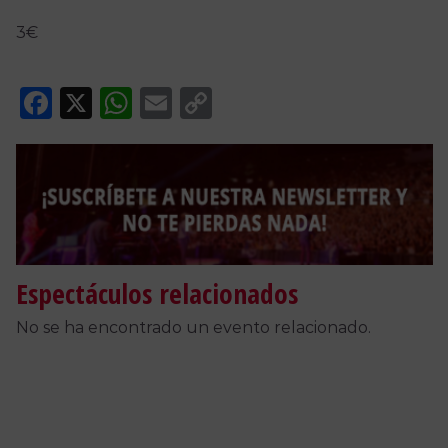
3€
Facebook
X
WhatsApp
Email
Copy
Link
Espectáculos relacionados
No se ha encontrado un evento relacionado.