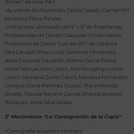
Britten” de Arvo Pärt
-Ayudante de Repetición: Cecilia Casado, Carmen Mª
Moreno y Elena Perales
-Intérpretes: alumnado del 5º y 6º de Enseñanzas
Profesionales de Danza Clásica del Conservatorio
Profesional de Danza “Luis del Río” de Córdoba
Sara Carvajal Viñas, Lucía Contreras Fernández,
Adaia Esquinas Izquierdo, Marina García Palma,
Víctor Manuel León López, Ana Hongping Lobato
López, Cayetana Zurita García, Macabea Fernández
Campos, Gloria Martínez Escolar, María Miranda
Alcaide, Claudia Navarro Llamas, Andrea Sevillano
Blázquez, Irene Silva Jaraba
3º Movimiento: “La Consagración de la Copla”
-Coreografía: Alejandro Molinero