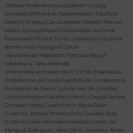
-Música: Versiones orquestadas de la Copla.
Orquesta Sinfónica de Radiotelevisión Española.
Director: Enrique García Asensio. Maestro Manuel
López- Quiroga Miquel Colaboración de Cante:
Encarnación Muñoz Torres, colaboración guitarra:
Ramón Jesús Rodríguez Zarza
-Ayudante de Repetición: Francisco Miguel
Sabariego y Tania Ambrosio.
-Intérpretes: alumnado del 5º y 6º de Enseñanzas
Profesionales de Danza Española del Conservatorio
Profesional de Danza “Luis del Río” de Córdoba
Lucía Auxiliadora Caballero Martín, Claudia Cerrato
González, Marta Cuesta Marín, María Galán
Gutiérrez, Andrea Jiménez Ortiz, Claudia López
Gutiérrez, Lidia Mercedes Mendoza Lozano, Sol
Mengual Rodríguez, Irene Oliver González, Ainara