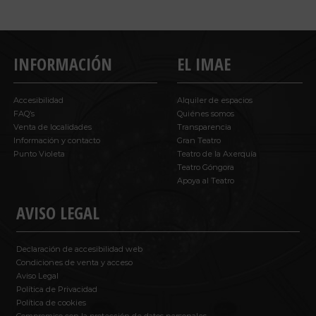
INFORMACIÓN
EL IMAE
Accesibilidad
Alquiler de espacios
FAQ’s
Quiénes somos
Venta de localidades
Transparencia
Información y contacto
Gran Teatro
Punto Violeta
Teatro de la Axerquía
Teatro Góngora
Apoya al Teatro
AVISO LEGAL
Declaración de accesibilidad web
Condiciones de venta y acceso
Aviso Legal
Política de Privacidad
Política de cookies
Compromiso con la protección de datos personales