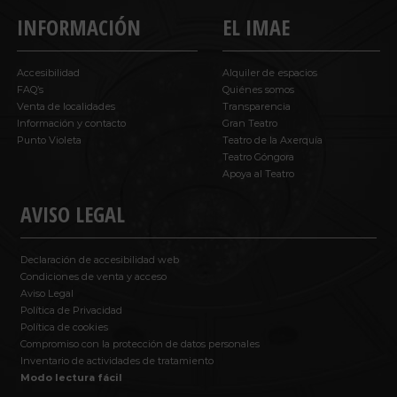
INFORMACIÓN
EL IMAE
Accesibilidad
Alquiler de espacios
FAQ’s
Quiénes somos
Venta de localidades
Transparencia
Información y contacto
Gran Teatro
Punto Violeta
Teatro de la Axerquía
Teatro Góngora
Apoya al Teatro
AVISO LEGAL
Declaración de accesibilidad web
Condiciones de venta y acceso
Aviso Legal
Política de Privacidad
Política de cookies
Compromiso con la protección de datos personales
Inventario de actividades de tratamiento
Modo lectura fácil