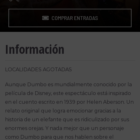
COMPRAR ENTRADAS
Información
LOCALIDADES AGOTADAS
Aunque Dumbo es mundialmente conocido por la
película de Disney, este espectáculo está inspirado
en el cuento escrito en 1939 por Helen Aberson. Un
relato original que logra emocionar gracias a la
historia de un elefante que es ridiculizado por sus
enormes orejas. Y nada mejor que un personaje
como Dumbo para que nos hablen sobre el