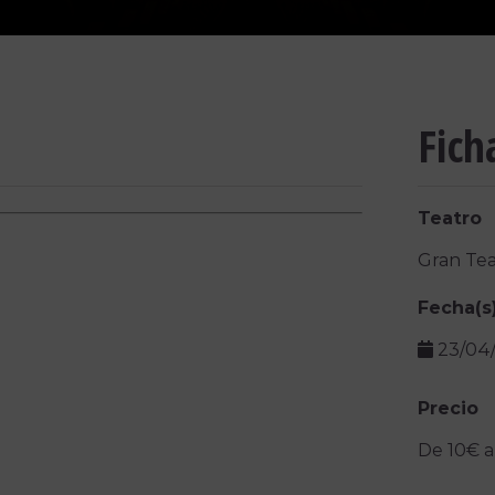
Fich
Teatro
Gran Tea
Fecha(s
23/04
Precio
De 10€ a