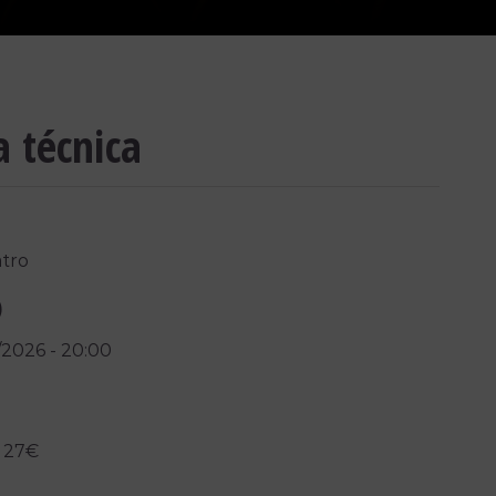
a técnica
tro
)
/2026
-
20:00
 27€