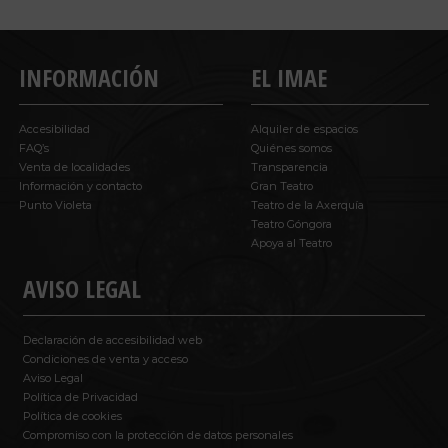
INFORMACIÓN
EL IMAE
Accesibilidad
Alquiler de espacios
FAQ’s
Quiénes somos
Venta de localidades
Transparencia
Información y contacto
Gran Teatro
Punto Violeta
Teatro de la Axerquía
Teatro Góngora
Apoya al Teatro
AVISO LEGAL
Declaración de accesibilidad web
Condiciones de venta y acceso
Aviso Legal
Política de Privacidad
Política de cookies
Compromiso con la protección de datos personales