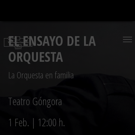
Saltar
al
contenido
EL ENSAYO DE LA
ORQUESTA
La Orquesta en familia
Teatro Góngora
1 Feb. | 12:00 h.