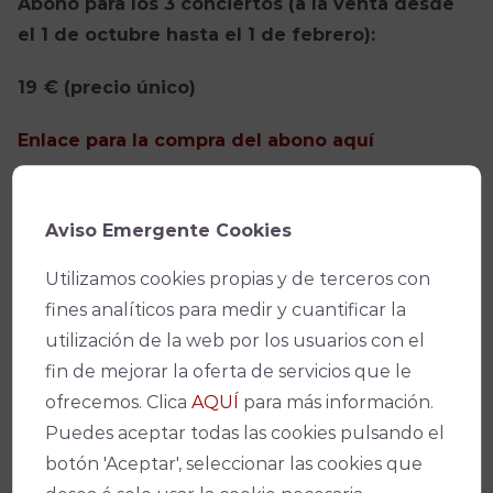
Abono para los 3 conciertos (a la venta desde
el 1 de octubre hasta el 1 de febrero):
19 € (precio único)
Enlace para la compra del abono aquí
Aviso Emergente Cookies
Utilizamos cookies propias y de terceros con
fines analíticos para medir y cuantificar la
Condiciones de Venta y Acceso
utilización de la web por los usuarios con el
fin de mejorar la oferta de servicios que le
ofrecemos. Clica
AQUÍ
para más información.
Puedes aceptar todas las cookies pulsando el
botón 'Aceptar', seleccionar las cookies que