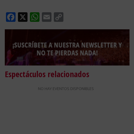
Facebook
X
WhatsApp
Email
Copy
Link
Espectáculos relacionados
NO HAY EVENTOS DISPONIBLES