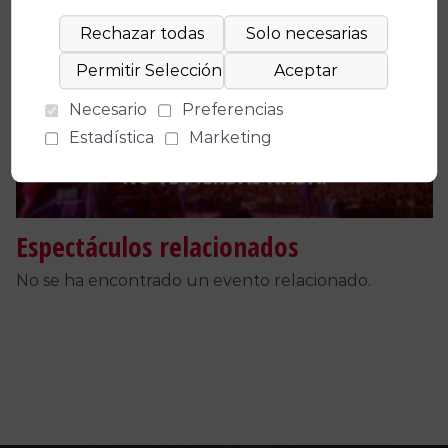
Facebook
X
WhatsApp
Email
Copy
Link
Necesario
Preferencias
Estadística
Marketing
Espectáculos relacionados
No se ha encontrado un evento relacionado.