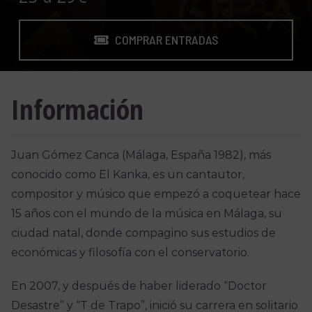
COMPRAR ENTRADAS
Información
Juan Gómez Canca (Málaga, España 1982), más
conocido como El Kanka, es un cantautor,
compositor y músico que empezó a coquetear hace
15 años con el mundo de la música en Málaga, su
ciudad natal, donde compagino sus estudios de
económicas y filosofía con el conservatorio.
En 2007, y después de haber liderado “Doctor
Desastre” y “T de Trapo”, inició su carrera en solitario