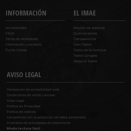
INFORMACIÓN
EL IMAE
Accesibilidad
Alquiler de espacios
FAQ’s
Quiénes somos
Venta de localidades
Transparencia
Información y contacto
Gran Teatro
Punto Violeta
Teatro de la Axerquía
Teatro Góngora
Apoya al Teatro
AVISO LEGAL
Declaración de accesibilidad web
Condiciones de venta y acceso
Aviso Legal
Política de Privacidad
Política de cookies
Compromiso con la protección de datos personales
Inventario de actividades de tratamiento
Modo lectura fácil