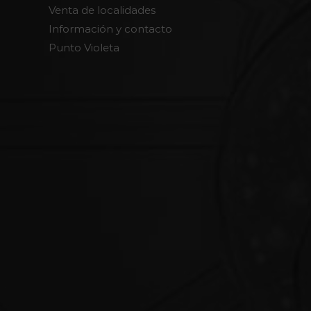
Venta de localidades
Información y contacto
Punto Violeta