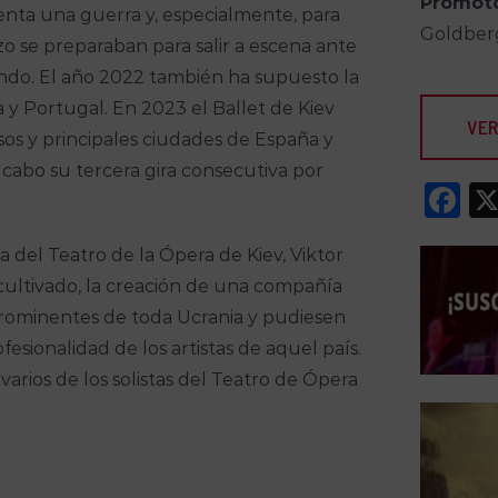
Promot
enta una guerra y, especialmente, para
Goldberg
zo se preparaban para salir a escena ante
ando. El año 2022 también ha supuesto la
y Portugal. En 2023 el Ballet de Kiev
VER
sos y principales ciudades de España y
 cabo su tercera gira consecutiva por
F
a del Teatro de la Ópera de Kiev, Viktor
cultivado, la creación de una compañía
 prominentes de toda Ucrania y pudiesen
fesionalidad de los artistas de aquel país.
varios de los solistas del Teatro de Ópera