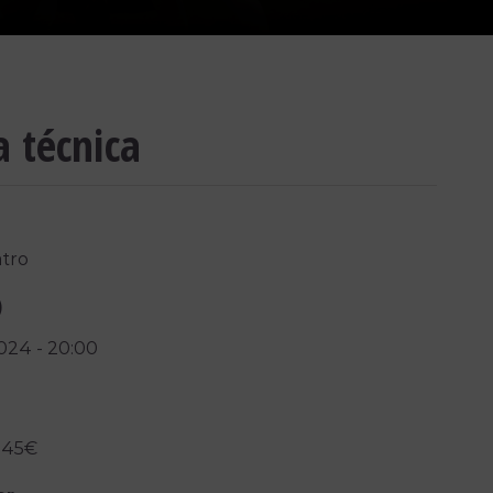
a técnica
tro
)
2024
-
20:00
 45€