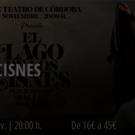
CISNES
v. | 20:00 h.
De 16€ a 45€