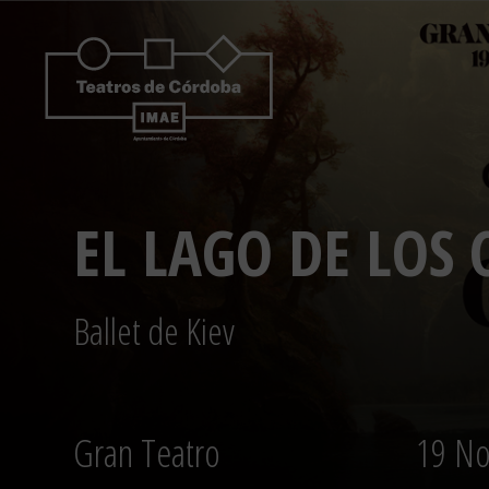
Saltar
al
contenido
EL LAGO DE LOS 
Ballet de Kiev
Gran Teatro
19 No