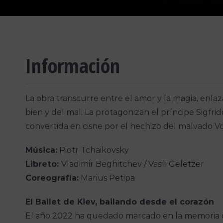
Información
La obra transcurre entre el amor y la magia, enla
bien y del mal. La protagonizan el príncipe Sigfr
convertida en cisne por el hechizo del malvado Von
Música:
Piotr Tchaikovsky
Libreto:
Vladimir Beghitchev / Vasili Geletzer
Coreografía:
Marius Petipa
El Ballet de Kiev, bailando desde el corazón
El año 2022 ha quedado marcado en la memoria de