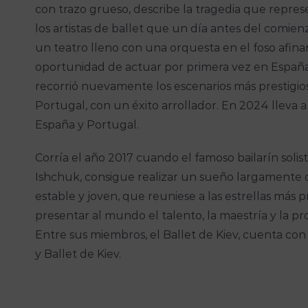
con trazo grueso, describe la tragedia que repres
los artistas de ballet que un día antes del comien
un teatro lleno con una orquesta en el foso afin
oportunidad de actuar por primera vez en España 
recorrió nuevamente los escenarios más prestigio
Portugal, con un éxito arrollador. En 2024 lleva a
España y Portugal.
Corría el año 2017 cuando el famoso bailarín solist
Ishchuk, consigue realizar un sueño largamente 
estable y joven, que reuniese a las estrellas más
presentar al mundo el talento, la maestría y la pro
Entre sus miembros, el Ballet de Kiev, cuenta con 
y Ballet de Kiev.