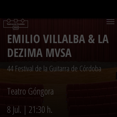
Saltar
al
contenido
EMILIO VILLALBA & LA
DEZIMA MVSA
44 Festival de la Guitarra de Córdoba
Teatro Góngora
8 Jul. | 21:30 h.