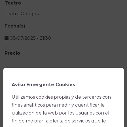
Teatro
Teatro Góngora
Fecha(s)
08/07/2025
-
21:30
Precio
Facebook
X
WhatsApp
Email
Copy
Link
Aviso Emergente Cookies
Utilizamos cookies propias y de terceros con
fines analíticos para medir y cuantificar la
utilización de la web por los usuarios con el
fin de mejorar la oferta de servicios que le