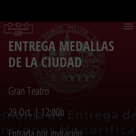
Saltar
al
contenido
ENTREGA MEDALLAS
DE LA CIUDAD
Gran Teatro
29 Oct. | 12:00h
Entrada por invitación