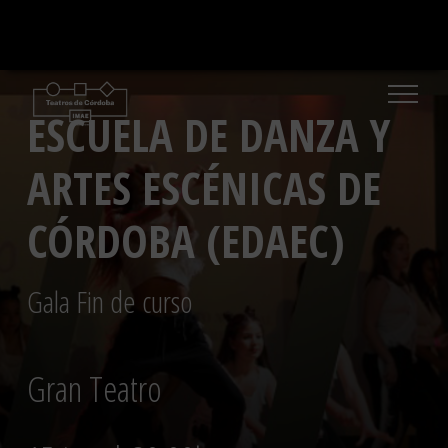
Saltar
al
contenido
ESCUELA DE DANZA Y
ARTES ESCÉNICAS DE
CÓRDOBA (EDAEC)
Gala Fin de curso
Gran Teatro