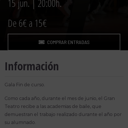
15 jun. | 20:00h.
De 6€ a 15€
COMPRAR ENTRADAS
Información
Gala Fin de curso.
Como cada año, durante el mes de junio, el Gran
Teatro recibe a las academias de baile, que
demuestran el trabajo realizado durante el año por
su alumnado.