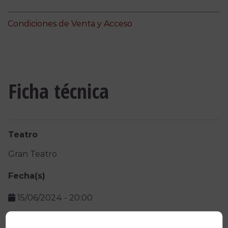
Condiciones de Venta y Acceso
Ficha técnica
Teatro
Gran Teatro
Fecha(s)
15/06/2024
-
20:00
Precio