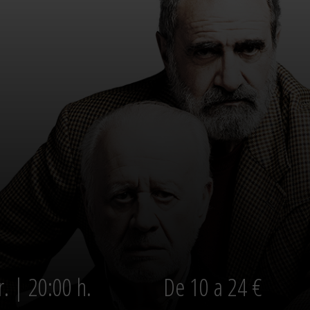
. | 20:00 h.
De 10 a 24 €