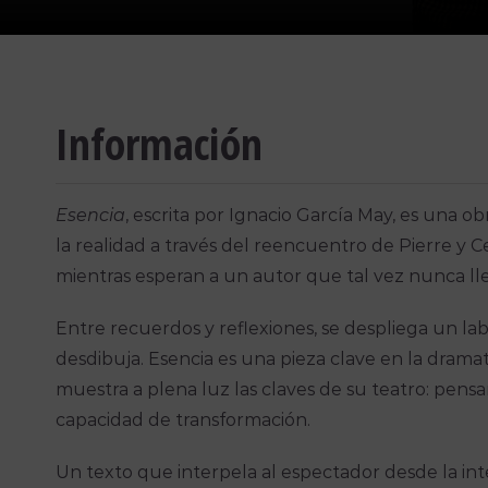
Información
Esencia
, escrita por Ignacio García May, es una o
la realidad a través del reencuentro de Pierre y C
mientras esperan a un autor que tal vez nunca ll
Entre recuerdos y reflexiones, se despliega un la
desdibuja. Esencia es una pieza clave en la drama
muestra a plena luz las claves de su teatro: pen
capacidad de transformación.
Un texto que interpela al espectador desde la inte