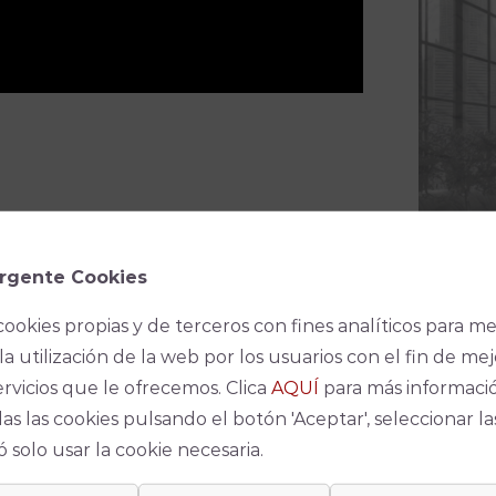
rgente Cookies
cookies propias y de terceros con fines analíticos para me
la utilización de la web por los usuarios con el fin de mej
ervicios que le ofrecemos. Clica
AQUÍ
para más informaci
s Producciones Teatrales
as las cookies pulsando el botón 'Aceptar', seleccionar la
 solo usar la cookie necesaria.
Espec