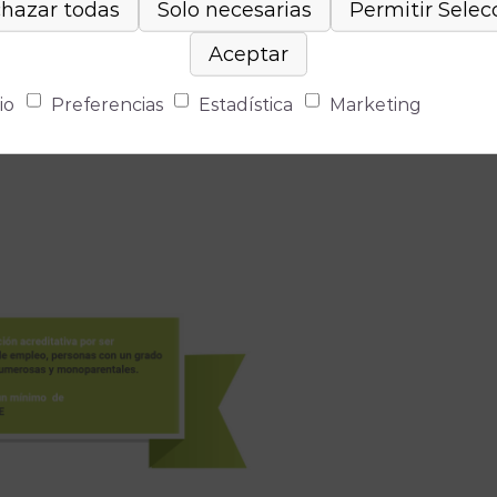
No se ha
io
Preferencias
Estadística
Marketing