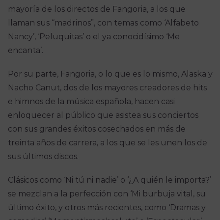
mayoría de los directos de
Fangoria
, a los que
llaman sus “madrinos”, con
temas como ‘Alfabeto
Nancy’, ‘Peluquitas’ o el ya conocidísimo ‘Me
encanta’.
Por su
parte,
Fangoria
, o lo que es lo mismo,
Alaska y
Nacho
Canut
,
dos de los mayores creadores de hits
e himnos de la música española, hacen casi
enloquecer al público
que asiste
a sus conciertos
con
sus grandes éxitos cosechados en más de
treinta años de carrera, a los que se les unen los de
sus últimos discos.
Clásicos
como
‘Ni tú ni nadie’ o ‘¿A quién le importa?’
se mezclan a la perfección con
‘Mi burbuja vital, su
último éxito, y otros más recientes
, como ‘Dramas y