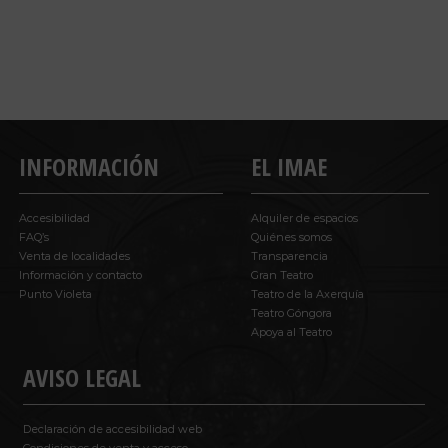
INFORMACIÓN
EL IMAE
Accesibilidad
Alquiler de espacios
FAQ’s
Quiénes somos
Venta de localidades
Transparencia
Información y contacto
Gran Teatro
Punto Violeta
Teatro de la Axerquía
Teatro Góngora
Apoya al Teatro
AVISO LEGAL
Declaración de accesibilidad web