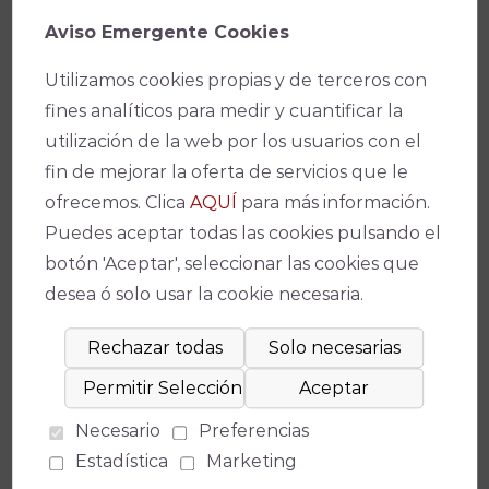
Aviso Emergente Cookies
Utilizamos cookies propias y de terceros con
fines analíticos para medir y cuantificar la
utilización de la web por los usuarios con el
Ficha técnica
fin de mejorar la oferta de servicios que le
ofrecemos. Clica
AQUÍ
para más información.
Puedes aceptar todas las cookies pulsando el
botón 'Aceptar', seleccionar las cookies que
Teatro
desea ó solo usar la cookie necesaria.
Teatro de la Axerquía
(
Medidas de seguridad
)
Fecha(s)
23/09/2022
-
21:30
Necesario
Preferencias
Estadística
Marketing
Precio