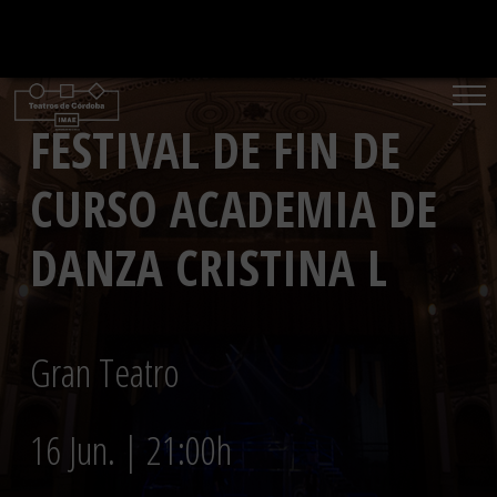
Saltar
al
contenido
FESTIVAL DE FIN DE
CURSO ACADEMIA DE
DANZA CRISTINA L
Gran Teatro
16 Jun. | 21:00h