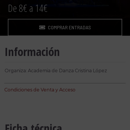
De 8€ a 14€
COMPRAR ENTRADAS
Información
Organiza: Academia de Danza Cristina López
Condiciones de Venta y Acceso
Ficha técnica