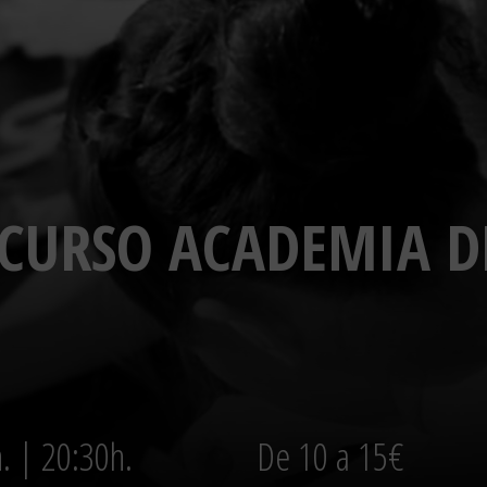
E CURSO ACADEMIA 
n. | 20:30h.
De 10 a 15€