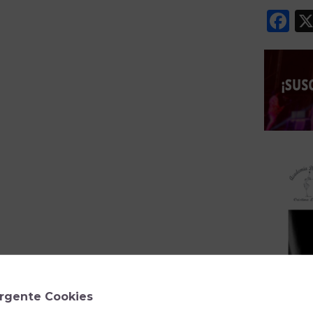
F
rgente Cookies