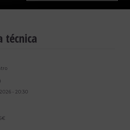
a técnica
tro
)
/2026
-
20:30
15€