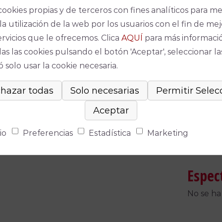
cookies propias y de terceros con fines analíticos para me
la utilización de la web por los usuarios con el fin de mej
ervicios que le ofrecemos. Clica
AQUÍ
para más informaci
as las cookies pulsando el botón 'Aceptar', seleccionar la
 solo usar la cookie necesaria.
io
Preferencias
Estadística
Marketing
Espec
No se ha