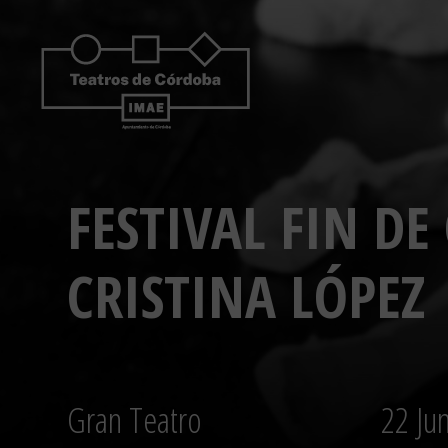
Saltar
al
contenido
FESTIVAL FIN D
CRISTINA LÓPEZ
Gran Teatro
22 Ju