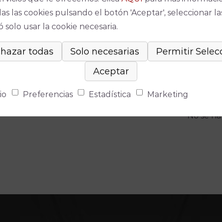
as las cookies pulsando el botón 'Aceptar', seleccionar la
 solo usar la cookie necesaria.
Espec
io
Preferencias
Estadística
Marketing
No se ha