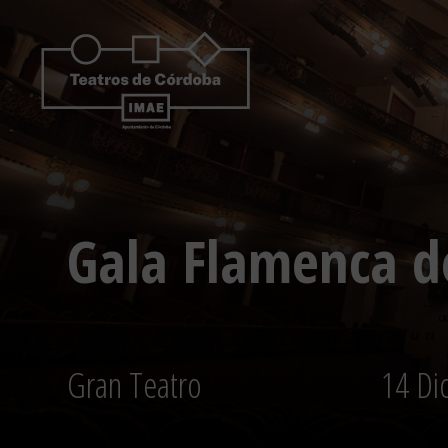
Saltar
al
contenido
Gala Flamenca d
Gran Teatro
14 Di