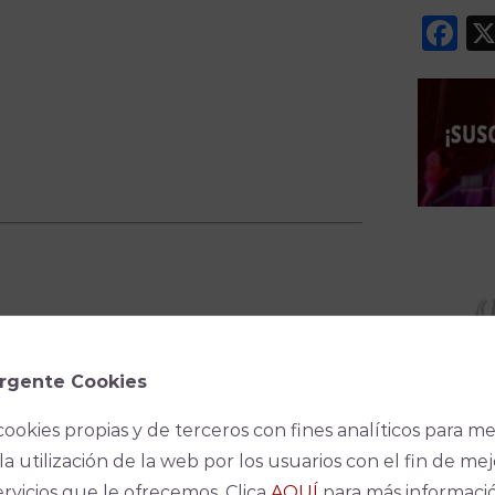
F
rgente Cookies
cookies propias y de terceros con fines analíticos para me
la utilización de la web por los usuarios con el fin de mej
ervicios que le ofrecemos. Clica
AQUÍ
para más informaci