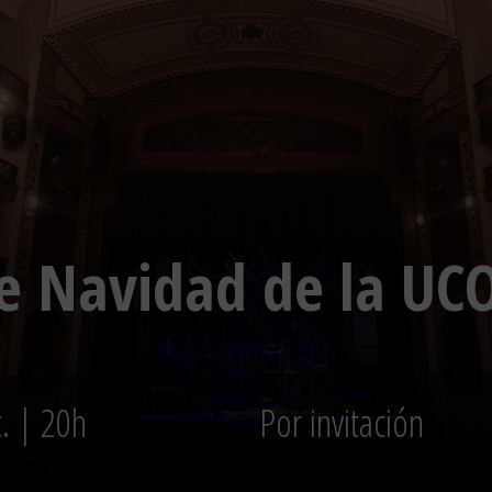
e Navidad de la UC
c. | 20h
Por invitación