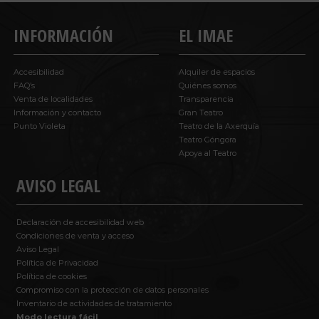
INFORMACIÓN
EL IMAE
Accesibilidad
Alquiler de espacios
FAQ’s
Quiénes somos
Venta de localidades
Transparencia
Información y contacto
Gran Teatro
Punto Violeta
Teatro de la Axerquía
Teatro Góngora
Apoya al Teatro
AVISO LEGAL
Declaración de accesibilidad web
Condiciones de venta y acceso
Aviso Legal
Política de Privacidad
Política de cookies
Compromiso con la protección de datos personales
Inventario de actividades de tratamiento
Modo lectura fácil