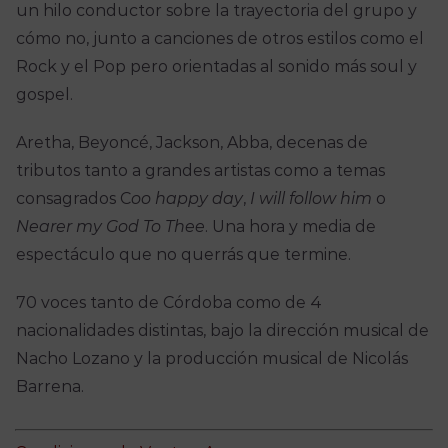
un hilo conductor sobre la trayectoria del grupo y
cómo no, junto a canciones de otros estilos como el
Rock y el Pop pero orientadas al sonido más soul y
gospel.
Aretha, Beyoncé, Jackson, Abba, decenas de
tributos tanto a grandes artistas como a temas
consagrados C
oo happy day
,
I will follow him
o
Nearer my God To Thee
. Una hora y media de
espectáculo que no querrás que termine.
70 voces tanto de Córdoba como de 4
nacionalidades distintas, bajo la dirección musical de
Nacho Lozano y la producción musical de Nicolás
Barrena.