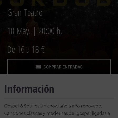
Gran Teatro
10 May. | 20:00 h.
De 16 a 18 €
COMPRAR ENTRADAS
Información
Gospel & Soul es un show año a año renovado.
Canciones clásicas y modernas del gospel ligadas a