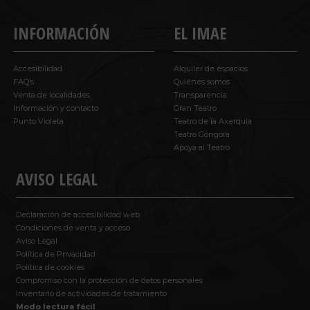
INFORMACIÓN
EL IMAE
Accesibilidad
Alquiler de espacios
FAQ’s
Quiénes somos
Venta de localidades
Transparencia
Información y contacto
Gran Teatro
Punto Violeta
Teatro de la Axerquía
Teatro Góngora
Apoya al Teatro
AVISO LEGAL
Declaración de accesibilidad web
Condiciones de venta y acceso
Aviso Legal
Política de Privacidad
Política de cookies
Compromiso con la protección de datos personales
Inventario de actividades de tratamiento
Modo lectura fácil