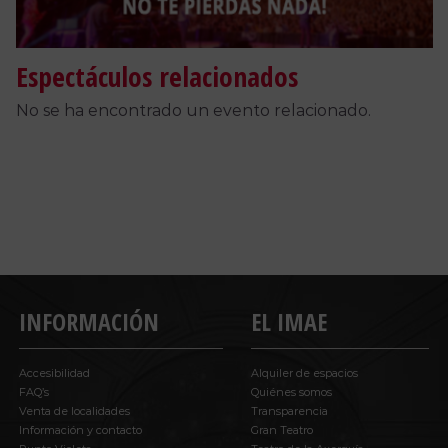
Espectáculos relacionados
No se ha encontrado un evento relacionado.
INFORMACIÓN
EL IMAE
Accesibilidad
Alquiler de espacios
FAQ’s
Quiénes somos
Venta de localidades
Transparencia
Información y contacto
Gran Teatro