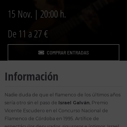
15 Nov. | 20:00 h.
De 11 a 27 €
COMPRAR ENTRADAS
Información
Nadie duda de que el flamenco de los últimos años
sería otro sin el paso de
Israel Galván
, Premio
Vicente Escudero en el Concurso Nacional de
Flamenco de Córdoba en 1995. Artífice de
espectáculos depurados, rigurosos e íntimos, Israel