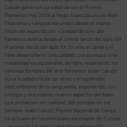
Galván ganó con
La edad de oro
el Premio
Flamenco Hoy 2005 al Mejor Espectáculo de Baile.
Clasicismo y vanguardia unidos desde el mismo
título del espectáculo: «La edad de oro» del
flamenco abarca desde el último tercio del siglo XIX
al primer tercio del siglo XX. En ella, el cante y el
baile desarrollaron una calidad, una pureza y una
creatividad excepcionales, siempre respetando los
cánones formales del arte flamenco. Israel Galván
aúna la sabiduría de las raíces y el esplendor
deslumbrante de la vanguardia, exponiendo, con
energía y virtuosismo, nuevos aspectos del baile
que provienen, en realidad, del principio de los
tiempos. Israel Galván, Premio Nacional de Danza,
ha actuado en los principales escenarios de Europa
y es uno de los artistas más innovadores del