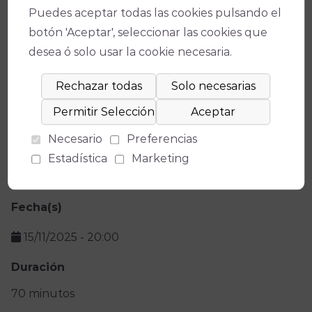
Puedes aceptar todas las cookies pulsando el
botón 'Aceptar', seleccionar las cookies que
desea ó solo usar la cookie necesaria.
Ficha técnica
Necesario
Preferencias
Teatro
Estadística
Marketing
Gran Teatro
Fecha(s)
15/11/2025
-
20:00
Duración
70 minutos