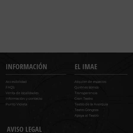
INFORMACIÓN
EL IMAE
Accesibilidad
Alquiler de espacios
FAQ’s
Quiénes somos
Venta de localidades
Transparencia
Información y contacto
Gran Teatro
Punto Violeta
Teatro de la Axerquía
Teatro Góngora
Apoya al Teatro
AVISO LEGAL