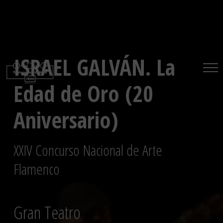
Saltar
al
contenido
ISRAEL GALVÁN. La
Edad de Oro (20
Aniversario)
XXIV Concurso Nacional de Arte
Flamenco
Gran Teatro