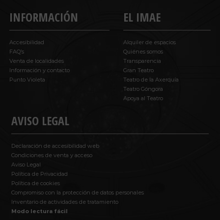
INFORMACIÓN
EL IMAE
Accesibilidad
Alquiler de espacios
FAQ’s
Quiénes somos
Venta de localidades
Transparencia
Información y contacto
Gran Teatro
Punto Violeta
Teatro de la Axerquía
Teatro Góngora
Apoya al Teatro
AVISO LEGAL
Declaración de accesibilidad web
Condiciones de venta y acceso
Aviso Legal
Política de Privacidad
Política de cookies
Compromiso con la protección de datos personales
Inventario de actividades de tratamiento
Modo lectura fácil