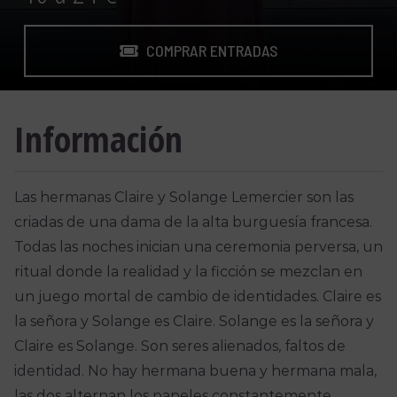
COMPRAR ENTRADAS
Información
Las hermanas Claire y Solange Lemercier son las
criadas de una dama de la alta burguesía francesa.
Todas las noches inician una ceremonia perversa, un
ritual donde la realidad y la ficción se mezclan en
un juego mortal de cambio de identidades. Claire es
la señora y Solange es Claire. Solange es la señora y
Claire es Solange. Son seres alienados, faltos de
identidad. No hay hermana buena y hermana mala,
las dos alternan los papeles constantemente,