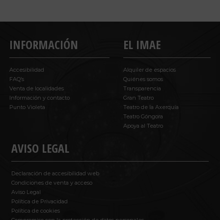
INFORMACIÓN
EL IMAE
Accesibilidad
Alquiler de espacios
FAQ’s
Quiénes somos
Venta de localidades
Transparencia
Información y contacto
Gran Teatro
Punto Violeta
Teatro de la Axerquía
Teatro Góngora
Apoya al Teatro
AVISO LEGAL
Declaración de accesibilidad web
Condiciones de venta y acceso
Aviso Legal
Política de Privacidad
Política de cookies
Compromiso con la protección de datos personales