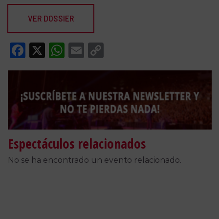
VER DOSSIER
Facebook
X
WhatsApp
Email
Copy
Link
Espectáculos relacionados
No se ha encontrado un evento relacionado.