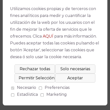
Ficha técnica
Utilizamos cookies propias y de terceros con
fines analíticos para medir y cuantificar la
utilización de la web por los usuarios con el
Teatro
fin de mejorar la oferta de servicios que le
ofrecemos. Clica
AQUÍ
para más información.
Gran Teatro
Puedes aceptar todas las cookies pulsando el
Fecha(s)
botón 'Aceptar', seleccionar las cookies que
desea ó solo usar la cookie necesaria.
29/01/2022
-
20:00
Duración
90 minutos
Necesario
Preferencias
Precio
Estadística
Marketing
10 a 24 €