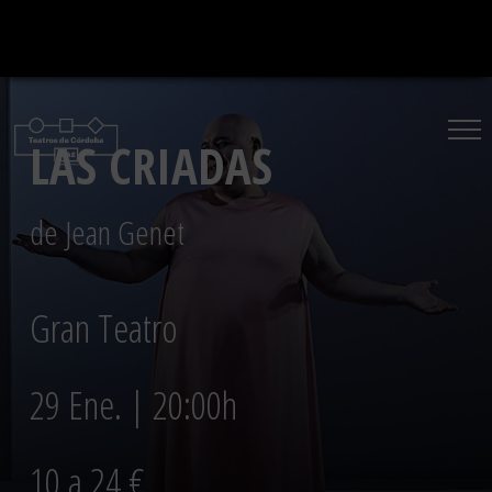
Saltar
al
contenido
LAS CRIADAS
de Jean Genet
Gran Teatro
29 Ene. | 20:00h
10 a 24 €