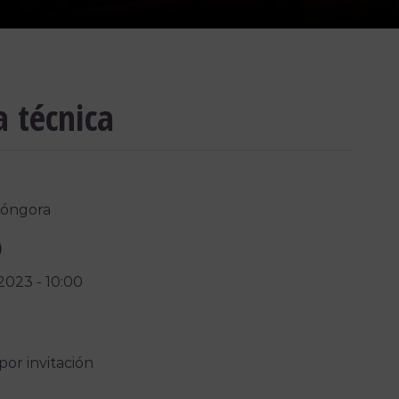
a técnica
Góngora
)
/2023
-
10:00
por invitación