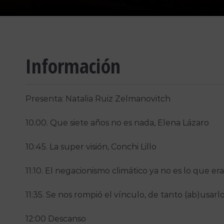
Información
Presenta: Natalia Ruiz Zelmanovitch
10.00. Que siete años no es nada, Elena Lázaro
10:45. La super visión, Conchi Lillo
11:10. El negacionismo climático ya no es lo que e
11:35. Se nos rompió el vínculo, de tanto (ab)usarlo
12:00 Descanso