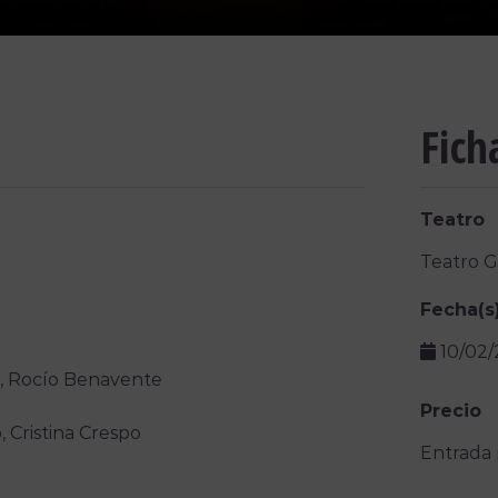
Fich
Teatro
Teatro 
Fecha(s
10/02
ra, Rocío Benavente
Precio
, Cristina Crespo
Entrada 