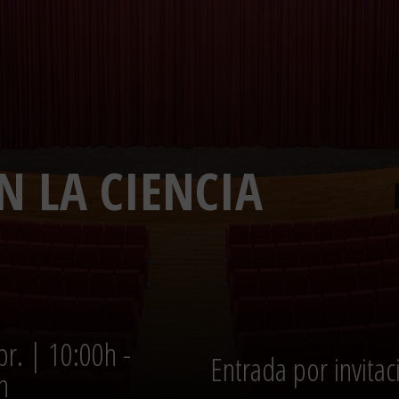
N LA CIENCIA
br. | 10:00h -
Entrada por invitac
h