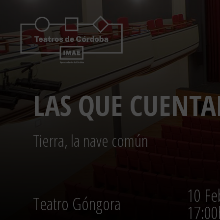
Saltar
al
contenido
LAS QUE CUENTA
Tierra, la nave común
10 Fe
Teatro Góngora
17:00