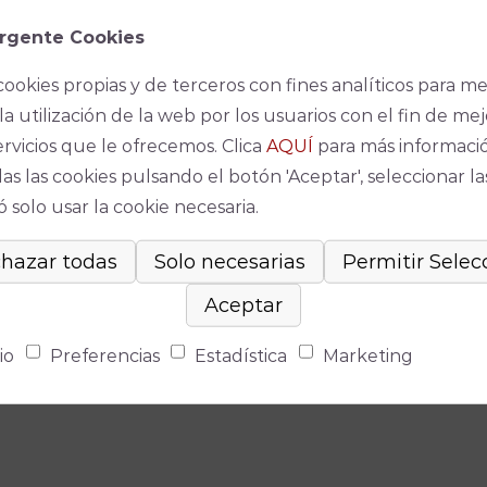
rgente Cookies
cookies propias y de terceros con fines analíticos para me
la utilización de la web por los usuarios con el fin de mej
ervicios que le ofrecemos. Clica
AQUÍ
para más informaci
as las cookies pulsando el botón 'Aceptar', seleccionar la
Espec
 solo usar la cookie necesaria.
No se ha
io
Preferencias
Estadística
Marketing