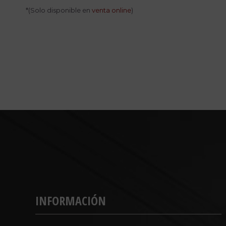
*(Solo disponible en
venta online
)
INFORMACIÓN