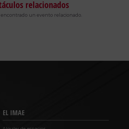
táculos relacionados
 encontrado un evento relacionado.
EL IMAE
Alquiler de espacios