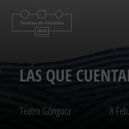
Saltar
al
contenido
LAS QUE CUENTA
Teatro Góngora
8 Feb.