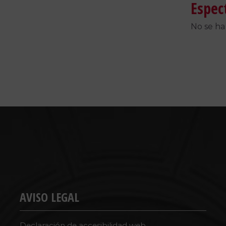
Espec
No se ha
AVISO LEGAL
Declaración de accesibilidad web