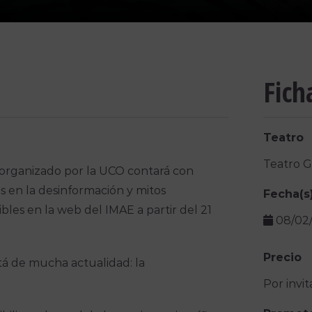
Fich
Teatro
Teatro 
 organizado por la UCO contará con
 en la desinformación y mitos
Fecha(s
ibles en la web del IMAE a partir del 21
08/02
Precio
stá de mucha actualidad: la
Por invit