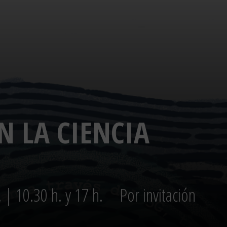
N LA CIENCIA
 | 10.30 h. y 17 h.
Por invitación