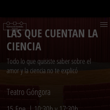
Saltar
al
contenido
LAS QUE CUENTAN LA
CIENCIA
Todo lo que quisiste saber sobre el
amor y la ciencia no te explicó
Teatro Góngora
15 Ene. | 10:30h y 17:30h