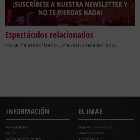
Espectáculos relacionados
No se ha encontrado un evento relacionado.
INFORMACIÓN
EL IMAE
Accesibilidad
Alquiler de espacios
FAQ’s
Quiénes somos
Venta de localidades
Transparencia