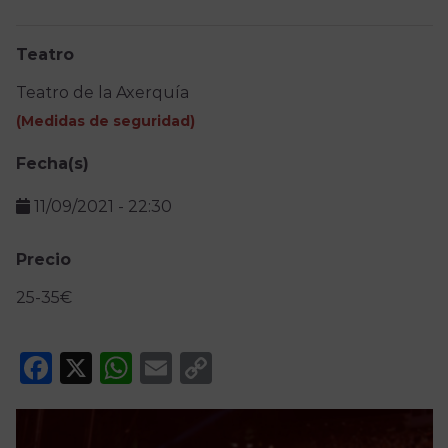
Teatro
Teatro de la Axerquía
(
Medidas de seguridad
)
Fecha(s)
11/09/2021
-
22:30
Precio
25-35€
Facebook
X
WhatsApp
Email
Copy
Link