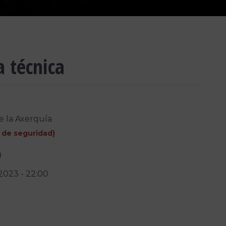
a técnica
e la Axerquía
 de seguridad
)
)
/2023
-
22:00