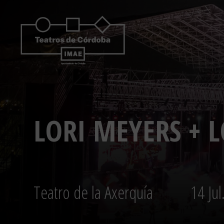
Saltar
al
contenido
LORI MEYERS + 
Teatro de la Axerquía
14 Jul