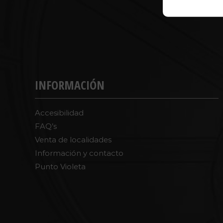
INFORMACIÓN
Accesibilidad
FAQ’s
Venta de localidades
Información y contacto
Punto Violeta