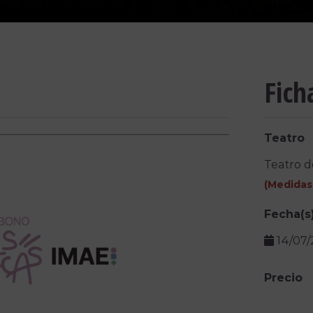
Fich
Teatro
Teatro d
(
Medidas
Fecha(s
14/07
Precio