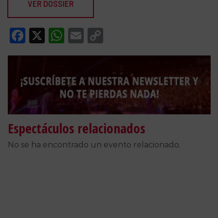
VER DOSSIER
Facebook
X
WhatsApp
Email
Copy
Link
Espectáculos relacionados
No se ha encontrado un evento relacionado.