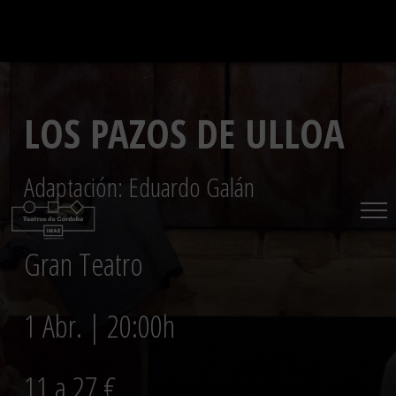
Saltar
al
contenido
LOS PAZOS DE ULLOA
Adaptación: Eduardo Galán
Gran Teatro
1 Abr. | 20:00h
11 a 27 €