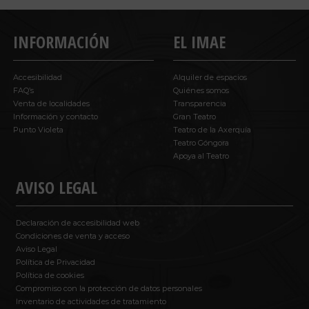
INFORMACIÓN
EL IMAE
Accesibilidad
Alquiler de espacios
FAQ’s
Quiénes somos
Venta de localidades
Transparencia
Información y contacto
Gran Teatro
Punto Violeta
Teatro de la Axerquía
Teatro Góngora
Apoya al Teatro
AVISO LEGAL
Declaración de accesibilidad web
Condiciones de venta y acceso
Aviso Legal
Política de Privacidad
Política de cookies
Compromiso con la protección de datos personales
Inventario de actividades de tratamiento