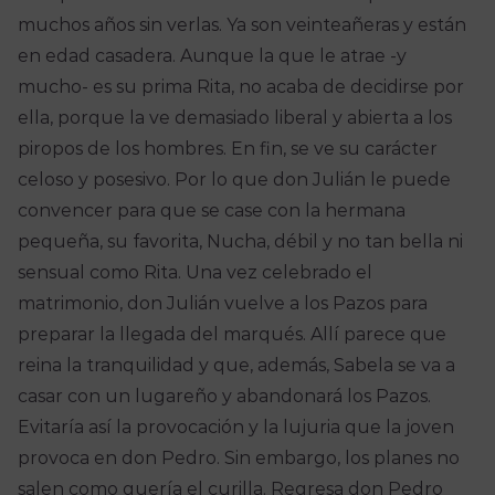
muchos años sin verlas. Ya son veinteañeras y están
en edad casadera. Aunque la que le atrae -y
mucho- es su prima Rita, no acaba de decidirse por
ella, porque la ve demasiado liberal y abierta a los
piropos de los hombres. En fin, se ve su carácter
celoso y posesivo. Por lo que don Julián le puede
convencer para que se case con la hermana
pequeña, su favorita, Nucha, débil y no tan bella ni
sensual como Rita. Una vez celebrado el
matrimonio, don Julián vuelve a los Pazos para
preparar la llegada del marqués. Allí parece que
reina la tranquilidad y que, además, Sabela se va a
casar con un lugareño y abandonará los Pazos.
Evitaría así la provocación y la lujuria que la joven
provoca en don Pedro. Sin embargo, los planes no
salen como quería el curilla. Regresa don Pedro