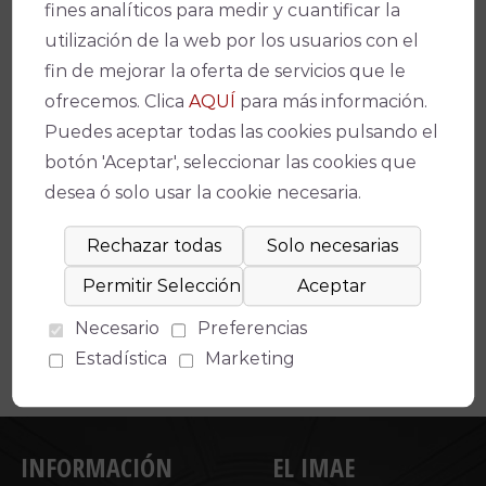
fines analíticos para medir y cuantificar la
Link
utilización de la web por los usuarios con el
fin de mejorar la oferta de servicios que le
ofrecemos. Clica
AQUÍ
para más información.
Puedes aceptar todas las cookies pulsando el
botón 'Aceptar', seleccionar las cookies que
Espectáculos relacionados
desea ó solo usar la cookie necesaria.
No se ha encontrado un evento relacionado.
Necesario
Preferencias
Estadística
Marketing
INFORMACIÓN
EL IMAE