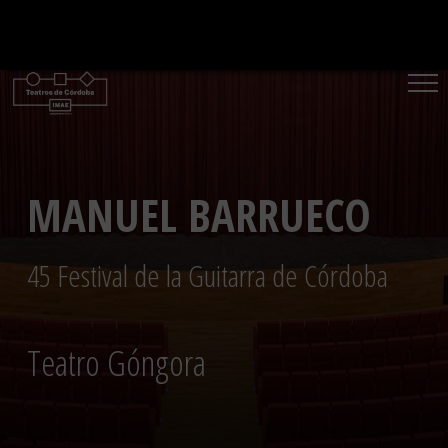
Saltar
al
contenido
MANUEL BARRUECO
45 Festival de la Guitarra de Córdoba
Teatro Góngora