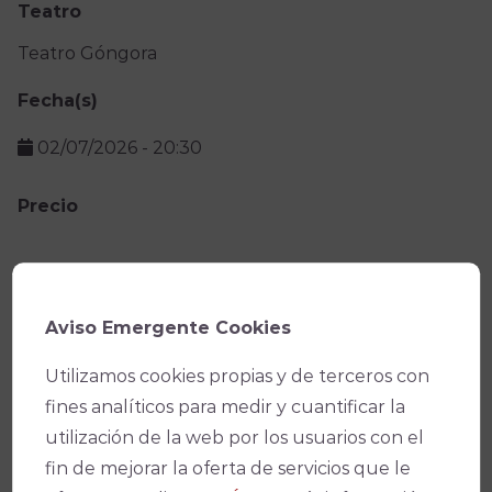
Teatro
Teatro Góngora
Fecha(s)
02/07/2026
-
20:30
Precio
Facebook
X
WhatsApp
Email
Copy
Link
Aviso Emergente Cookies
Utilizamos cookies propias y de terceros con
fines analíticos para medir y cuantificar la
utilización de la web por los usuarios con el
fin de mejorar la oferta de servicios que le