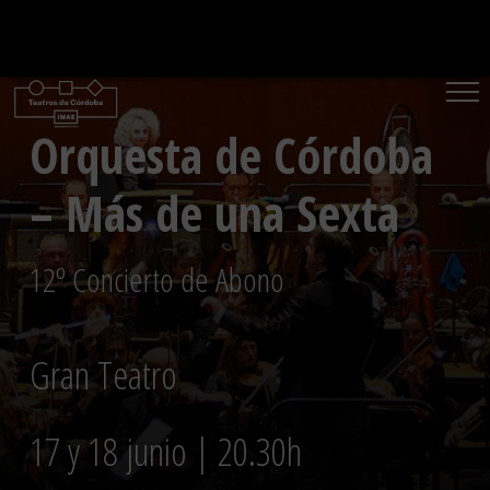
Saltar
al
contenido
Orquesta de Córdoba
– Más de una Sexta
12º Concierto de Abono
Gran Teatro
17 y 18 junio | 20.30h