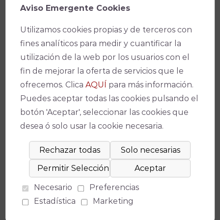
Aviso Emergente Cookies
Utilizamos cookies propias y de terceros con
fines analíticos para medir y cuantificar la
Ficha técnica
utilización de la web por los usuarios con el
fin de mejorar la oferta de servicios que le
ofrecemos. Clica
AQUÍ
para más información.
Puedes aceptar todas las cookies pulsando el
Teatro
botón 'Aceptar', seleccionar las cookies que
Teatro de la Axerquía
desea ó solo usar la cookie necesaria.
(
Medidas de seguridad
)
Fecha(s)
04/06/2022
-
21:00
Necesario
Preferencias
Estadística
Marketing
Precio