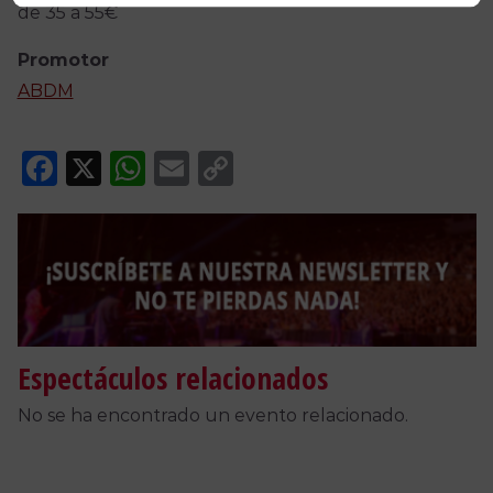
de 35 a 55€
Promotor
ABDM
Facebook
X
WhatsApp
Email
Copy
Link
Espectáculos relacionados
No se ha encontrado un evento relacionado.