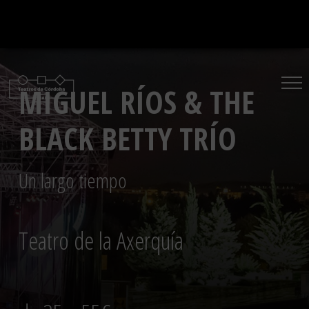
Saltar
al
contenido
MIGUEL RÍOS & THE
BLACK BETTY TRÍO
Un largo tiempo
Teatro de la Axerquía