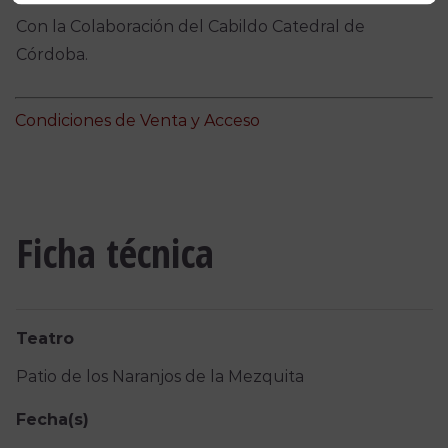
Con la Colaboración del Cabildo Catedral de
Córdoba.
Condiciones de Venta y Acceso
Ficha técnica
Teatro
Patio de los Naranjos de la Mezquita
Fecha(s)