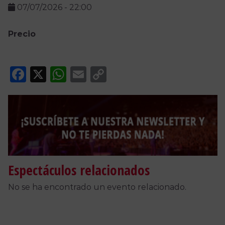
07/07/2026
-
22:00
Precio
Facebook
X
WhatsApp
Email
Copy
Link
Espectáculos relacionados
No se ha encontrado un evento relacionado.