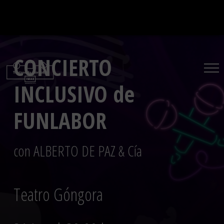
Saltar
al
contenido
CONCIERTO
INCLUSIVO de
FUNLABOR
con ALBERTO DE PAZ & Cía
Teatro Góngora