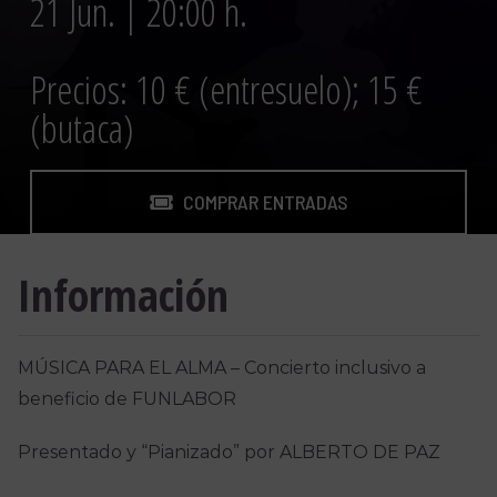
21 Jun. | 20:00 h.
Precios: 10 € (entresuelo); 15 €
(butaca)
COMPRAR ENTRADAS
Información
MÚSICA PARA EL ALMA – Concierto inclusivo a
beneficio de FUNLABOR
Presentado y “Pianizado” por ALBERTO DE PAZ