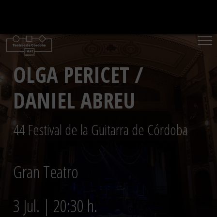
Saltar
al
contenido
OLGA PERICET /
DANIEL ABREU
44 Festival de la Guitarra de Córdoba
Gran Teatro
3 Jul. | 20:30 h.