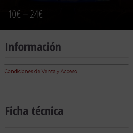
10€ – 24€
Información
Condiciones de Venta y Acceso
Ficha técnica