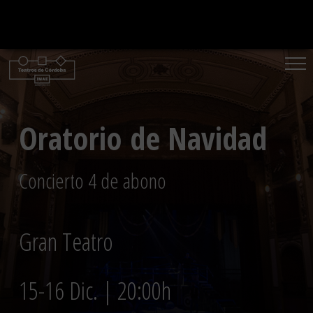
Saltar
al
contenido
Oratorio de Navidad
Concierto 4 de abono
Gran Teatro
15-16 Dic. | 20:00h