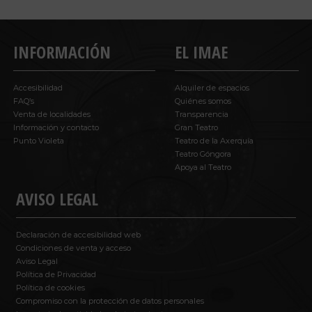
INFORMACIÓN
EL IMAE
Accesibilidad
Alquiler de espacios
FAQ’s
Quiénes somos
Venta de localidades
Transparencia
Información y contacto
Gran Teatro
Punto Violeta
Teatro de la Axerquía
Teatro Góngora
Apoya al Teatro
AVISO LEGAL
Declaración de accesibilidad web
Condiciones de venta y acceso
Aviso Legal
Política de Privacidad
Política de cookies
Compromiso con la protección de datos personales