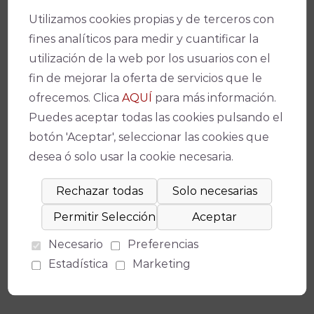
*Disponible para un número limitado de
Utilizamos cookies propias y de terceros con
localidades por espectáculo
fines analíticos para medir y cuantificar la
Facebook
X
WhatsApp
Email
Copy
utilización de la web por los usuarios con el
Link
fin de mejorar la oferta de servicios que le
ofrecemos. Clica
AQUÍ
para más información.
Puedes aceptar todas las cookies pulsando el
botón 'Aceptar', seleccionar las cookies que
desea ó solo usar la cookie necesaria.
Espectáculos relacionados
No se ha encontrado un evento relacionado.
Necesario
Preferencias
Estadística
Marketing