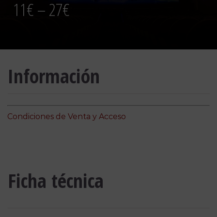
11€ – 27€
Información
Condiciones de Venta y Acceso
Ficha técnica