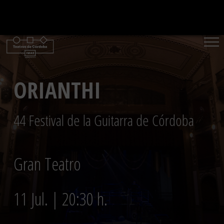
Saltar
al
contenido
ORIANTHI
44 Festival de la Guitarra de Córdoba
Gran Teatro
11 Jul. | 20:30 h.