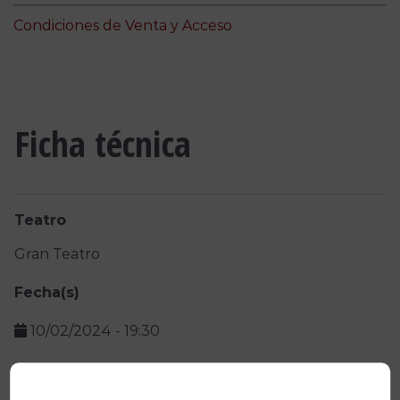
Condiciones de Venta y Acceso
Ficha técnica
Teatro
Gran Teatro
Fecha(s)
10/02/2024
-
19:30
Precio