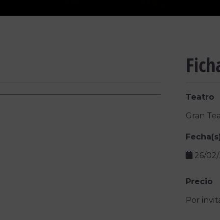
Fich
Teatro
Gran Tea
Fecha(s
26/02
Precio
Por invit