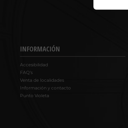
INFORMACIÓN
Accesibilidad
FAQ’s
Venta de localidades
Información y contacto
Punto Violeta