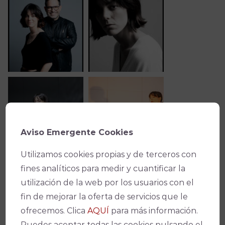
Aviso Emergente Cookies
Utilizamos cookies propias y de terceros con
fines analíticos para medir y cuantificar la
utilización de la web por los usuarios con el
fin de mejorar la oferta de servicios que le
ofrecemos. Clica
AQUÍ
para más información.
Puedes aceptar todas las cookies pulsando el