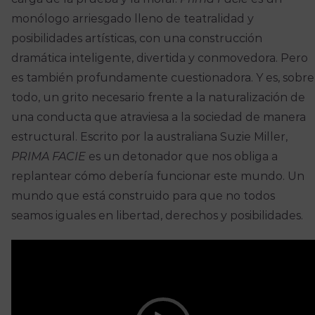
monólogo arriesgado lleno de teatralidad y
posibilidades artísticas, con una construcción
dramática inteligente, divertida y conmovedora. Pero
es también profundamente cuestionadora. Y es, sobre
todo, un grito necesario frente a la naturalización de
una conducta que atraviesa a la sociedad de manera
estructural. Escrito por la australiana Suzie Miller,
PRIMA FACIE
es un detonador que nos obliga a
replantear cómo debería funcionar este mundo. Un
mundo que está construido para que no todos
seamos iguales en libertad, derechos y posibilidades.
Reproductor
de
vídeo