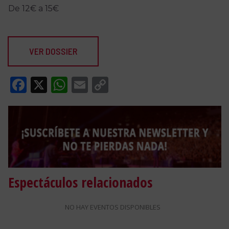
De 12€ a 15€
VER DOSSIER
Facebook
X
WhatsApp
Email
Copy
Link
Espectáculos relacionados
NO HAY EVENTOS DISPONIBLES