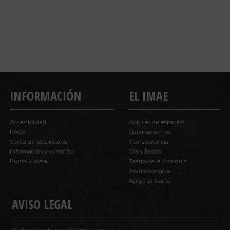
INFORMACIÓN
EL IMAE
Accesibilidad
Alquiler de espacios
FAQ’s
Quiénes somos
Venta de localidades
Transparencia
Información y contacto
Gran Teatro
Punto Violeta
Teatro de la Axerquía
Teatro Góngora
Apoya al Teatro
AVISO LEGAL