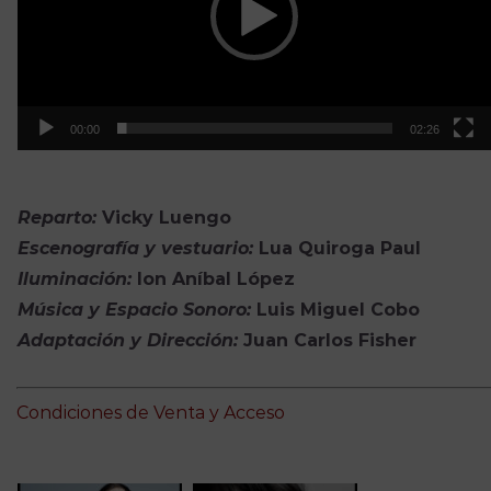
00:00
02:26
Reparto:
Vicky Luengo
Escenografía y vestuario:
Lua Quiroga Paul
Iluminación:
Ion Aníbal López
Música y Espacio Sonoro:
Luis Miguel Cobo
Adaptación y Dirección:
Juan Carlos Fisher
Condiciones de Venta y Acceso