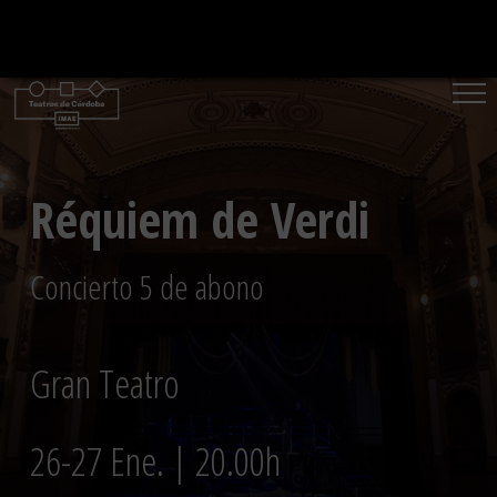
Saltar
al
contenido
Réquiem de Verdi
Concierto 5 de abono
Gran Teatro
26-27 Ene. | 20.00h