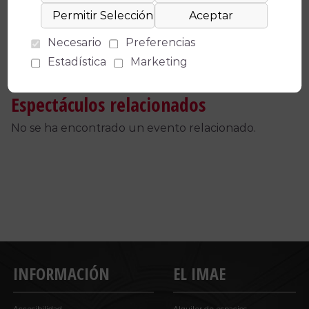
Necesario
Preferencias
Estadística
Marketing
Espectáculos relacionados
No se ha encontrado un evento relacionado.
INFORMACIÓN
EL IMAE