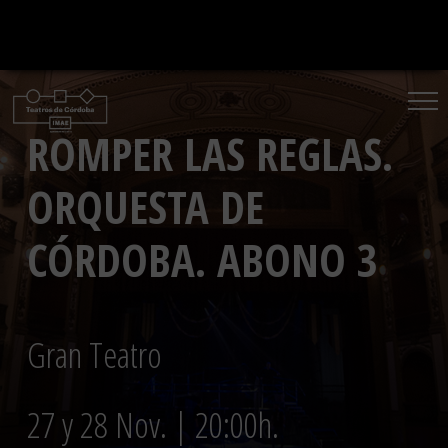
Saltar
al
contenido
ROMPER LAS REGLAS.
ORQUESTA DE
CÓRDOBA. ABONO 3
Gran Teatro
27 y 28 Nov. | 20:00h.