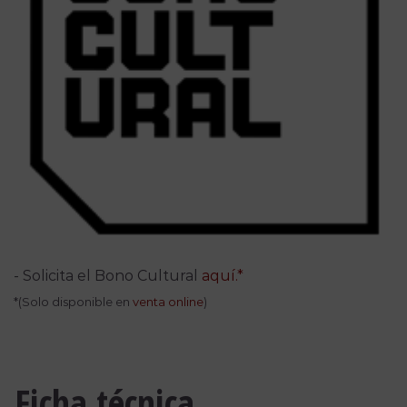
- Solicita el Bono Cultural
aquí.*
*(Solo disponible en
venta online
)
Ficha técnica