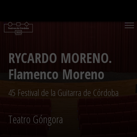
Saltar
al
contenido
RYCARDO MORENO.
Flamenco Moreno
45 Festival de la Guitarra de Córdoba
Teatro Góngora