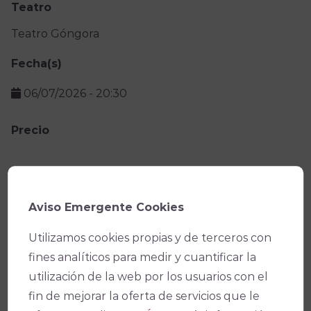
Teatro
Teatro Góngora
Fecha(s)
06/07/2026
-
20:30
Precio
Facebook
X
WhatsApp
Email
Copy
Link
Aviso Emergente Cookies
Utilizamos cookies propias y de terceros con
fines analíticos para medir y cuantificar la
utilización de la web por los usuarios con el
fin de mejorar la oferta de servicios que le