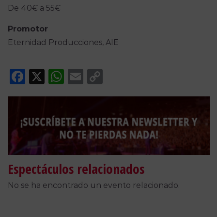
De 40€ a 55€
Promotor
Eternidad Producciones, AIE
Facebook
X
WhatsApp
Email
Copy
Link
Espectáculos relacionados
No se ha encontrado un evento relacionado.