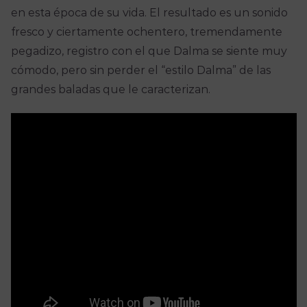
en esta época de su vida. El resultado es un sonido
fresco y ciertamente ochentero, tremendamente
pegadizo, registro con el que Dalma se siente muy
cómodo, pero sin perder el “estilo Dalma” de las
grandes baladas que le caracterizan.