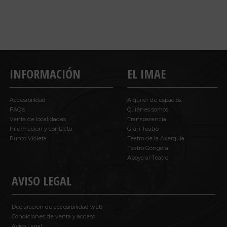
INFORMACIÓN
EL IMAE
Accesibilidad
Alquiler de espacios
FAQ’s
Quiénes somos
Venta de localidades
Transparencia
Información y contacto
Gran Teatro
Punto Violeta
Teatro de la Axerquía
Teatro Góngora
Apoya al Teatro
AVISO LEGAL
Declaración de accesibilidad web
Condiciones de venta y acceso
Aviso Legal