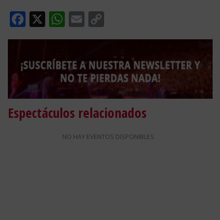
Facebook
X
WhatsApp
Email
Copy
Link
Espectáculos relacionados
NO HAY EVENTOS DISPONIBLES