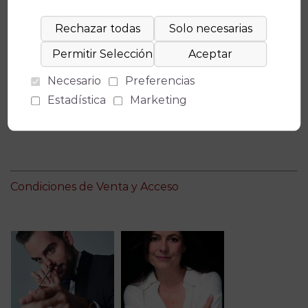
orquesta profesional que dirigió como alumno del
curso de dirección con el Maestro Manuel
Hernández Silva en el año 2010.
Necesario
Preferencias
Estadística
Marketing
Condiciones de Venta y Acceso