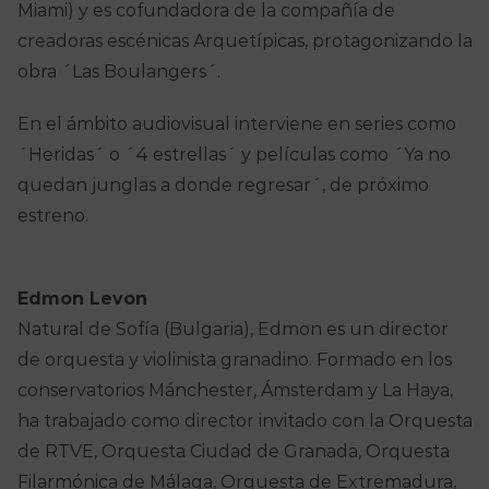
Miami) y es cofundadora de la compañía de
creadoras escénicas Arquetípicas, protagonizando la
obra ´Las Boulangers´.
En el ámbito audiovisual interviene en series como
´Heridas´ o ´4 estrellas´ y películas como ´Ya no
quedan junglas a donde regresar´, de próximo
estreno.
Edmon Levon
Natural de Sofía (Bulgaria), Edmon es un director
de orquesta y violinista granadino. Formado en los
conservatorios Mánchester, Ámsterdam y La Haya,
ha trabajado como director invitado con la Orquesta
de RTVE, Orquesta Ciudad de Granada, Orquesta
Filarmónica de Málaga, Orquesta de Extremadura,