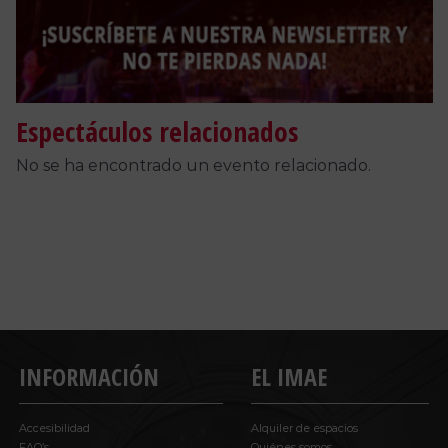
Espectáculos relacionados
No se ha encontrado un evento relacionado.
INFORMACIÓN
EL IMAE
Accesibilidad
Alquiler de espacios
FAQ’s
Quiénes somos