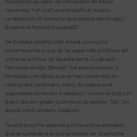
honesta en su labor de compositor de bellas
canciones. Y el cual ya acompañó al músico
cordobés en el concierto que ambos dieron aquí
durante el Festival Eutopía07.
De Euskadi vendrá Urbil Artola, un músico
perteneciente a una de las sagas más prolíficas del
universo artístico de aquella tierra. Su abuelo
Fernando Artola “Bordali” fue poeta, escritor, y
bertsolari, con obras que se han convertido en
clásicos del cancionero vasco. Su padre es el
legendario cantautor euskaldún Txomin Artola, con
quien Bocero grabó y compuso la canción “Ser”, en
donde Urbil también colaboró.
Tendrá la noche además a otros artistas invitados
que se sumarán a lo que promete ser una noche