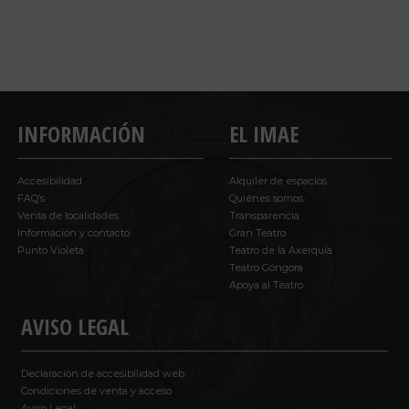
INFORMACIÓN
EL IMAE
Accesibilidad
Alquiler de espacios
FAQ’s
Quiénes somos
Venta de localidades
Transparencia
Información y contacto
Gran Teatro
Punto Violeta
Teatro de la Axerquía
Teatro Góngora
Apoya al Teatro
AVISO LEGAL
Declaración de accesibilidad web
Condiciones de venta y acceso
Aviso Legal