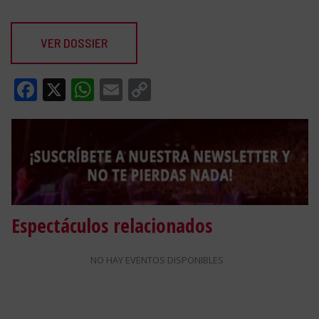
VER DOSSIER
Facebook
X
WhatsApp
Email
Copy
Link
Espectáculos relacionados
NO HAY EVENTOS DISPONIBLES